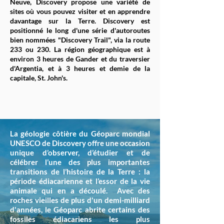
Neuve, Discovery propose une variété de
sites où vous pouvez visiter et en apprendre
davantage sur la Terre. Discovery est
positionné le long d'une série d'autoroutes
bien nommées "Discovery Trail", via la route
233 ou 230. La région géographique est à
environ 3 heures de Gander et du traversier
d'Argentia, et à 3 heures et demie de la
capitale, St. John's.
La géologie côtière du Géoparc mondial
UNESCO de Discovery offre une occasion
unique d’observer, d’étudier et de
célébrer l’une des plus importantes
transitions de l’histoire de la Terre : la
période édiacarienne et l’essor de la vie
animale qui en a découlé. Avec des
roches vieilles de plus d'un demi-milliard
d'années, le Géoparc abrite certains des
fossiles édiacariens les plus