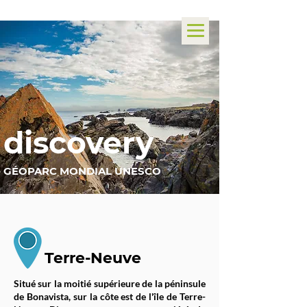
Découvrez l'émerveillement.
discovery
GÉOPARC MONDIAL UNESCO
Terre-Neuve
Situé sur la moitié supérieure de la péninsule
de Bonavista, sur la côte est de l'île de Terre-